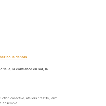
hez nous dehors
.
orielle, la confiance en soi, la
tion collective, ateliers créatifs, jeux
ire ensemble.