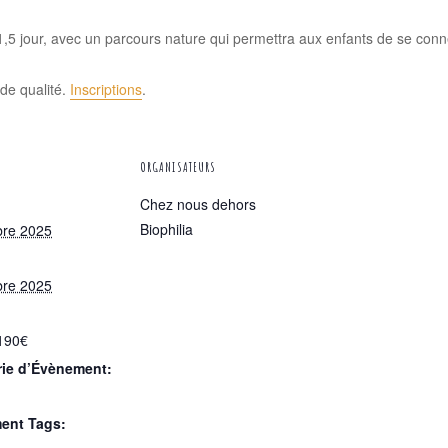
1,5 jour, avec un parcours nature qui permettra aux enfants de se conne
de qualité.
Inscriptions
.
ORGANISATEURS
Chez nous dehors
Biophilia
bre 2025
bre 2025
190€
rie d’Évènement:
ent Tags: