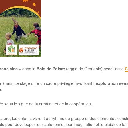
osociales »
dans le
Bois de Poisat
(agglo de Grenoble) avec l’asso
C
9 ans, ce stage offre un cadre privilégié favorisant
l’exploration sens
e
.
 sous le signe de la création et de la coopération.
ature, les enfants vivront au rythme du groupe et des éléments : construc
ale pour développer leur autonomie, leur imagination et le plaisir de fa