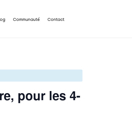
log
Communauté
Contact
e, pour les 4-