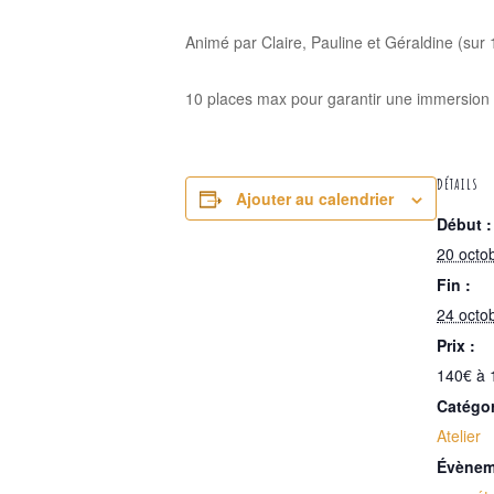
Animé par Claire, Pauline et Géraldine (sur 
10 places max pour garantir une immersion 
DÉTAILS
Ajouter au calendrier
Début :
20 octo
Fin :
24 octo
Prix :
140€ à 
Catégo
Atelier
Évènem