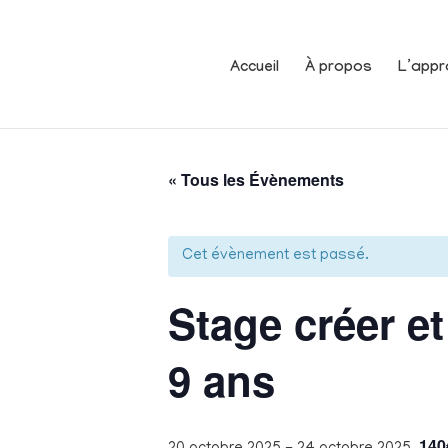
Accueil
À propos
L’appr
« Tous les Évènements
Cet évènement est passé.
Stage créer et
9 ans
140